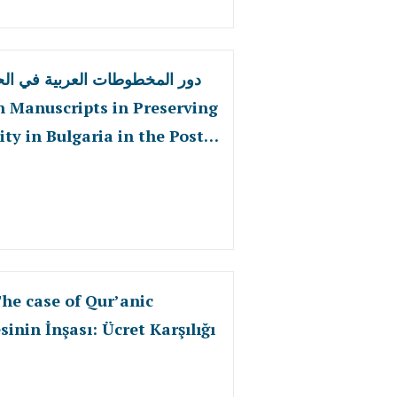
دور المخطوطات العربية في الحفا
ty in Bulgaria in the Post-
The case of Qur’anic
sinin İnşası: Ücret Karşılığı