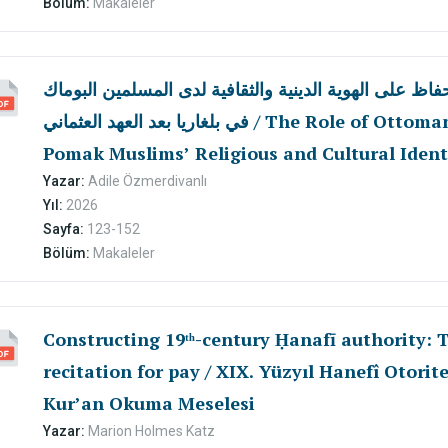
Bölüm:
Makaleler
ظ على الهوية الدينية والثقافية لدى المسلمين البوماك
في بلغاريا بعد العهد العثماني / The Role of Ottoman Manuscripts in Preserving
Pomak Muslims’ Religious and Cultural Identi
Ottoman Period
Yazar:
Adile Özmerdivanlı
Yıl:
2026
Sayfa:
123-152
Bölüm:
Makaleler
Constructing 19ᵗʰ-century Ḥanafī authority: 
recitation for pay / XIX. Yüzyıl Hanefî Otorite
Kur’an Okuma Meselesi
Yazar:
Marion Holmes Katz