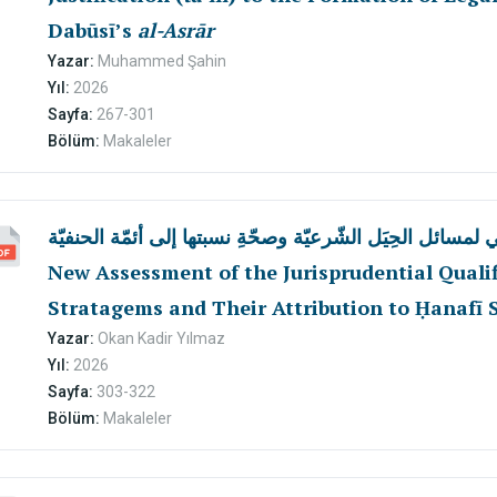
Dabūsī’s
al-Asrār
Yazar:
Muhammed Şahin
Yıl:
2026
Sayfa:
267-301
Bölüm:
Makaleler
ي لمسائل الحِيَل الشّرعيّة وصحّةِ نسبتها إلى أئمّة الحنفيّة
New Assessment of the Jurisprudential Qualif
Stratagems and Their Attribution to Ḥanafī 
Yazar:
Okan Kadir Yılmaz
Yıl:
2026
Sayfa:
303-322
Bölüm:
Makaleler