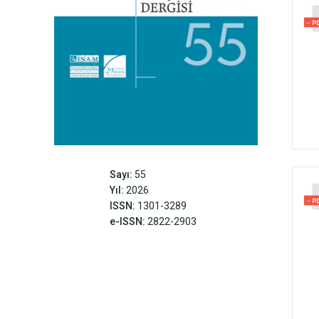
Sayı:
55
Yıl:
2026
ISSN:
1301-3289
e-ISSN:
2822-2903