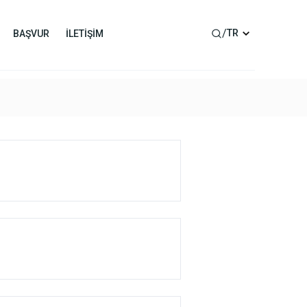
/
TR
BAŞVUR
İLETİŞİM