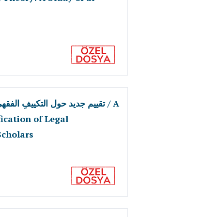
تقييم جديد حول التكييفِ الفقه / A
ication of Legal
Scholars