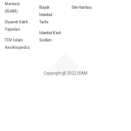
Merkezi
Büyük
Site Haritası
(İSAM)
İstanbul
Diyanet Vakfı
Tarihi
Yayınları
İstanbul Kadı
TDV İslâm
Sicilleri
Ansiklopedisi
Copyright @ 2022 İSAM