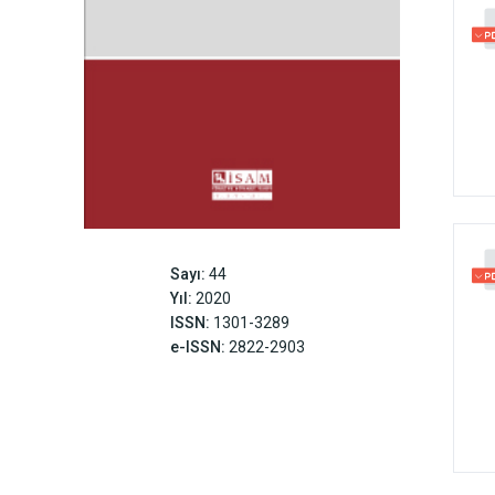
Sayı:
44
Yıl:
2020
ISSN:
1301-3289
e-ISSN:
2822-2903