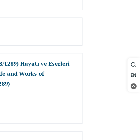
1289) Hayatı ve Eserleri
fe and Works of
EN
289)