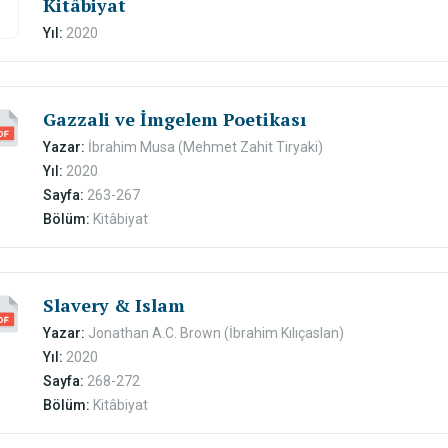
Kitâbiyat
Yıl:
2020
Gazzali ve İmgelem Poetikası
Yazar:
İbrahim Musa (Mehmet Zahit Tiryaki)
Yıl:
2020
Sayfa:
263-267
Bölüm:
Kitâbiyat
Slavery & Islam
Yazar:
Jonathan A.C. Brown (İbrahim Kılıçaslan)
Yıl:
2020
Sayfa:
268-272
Bölüm:
Kitâbiyat