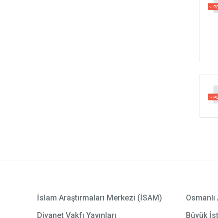
İslam Araştırmaları Merkezi (İSAM)
Osmanlı 
Diyanet Vakfı Yayınları
Büyük İst