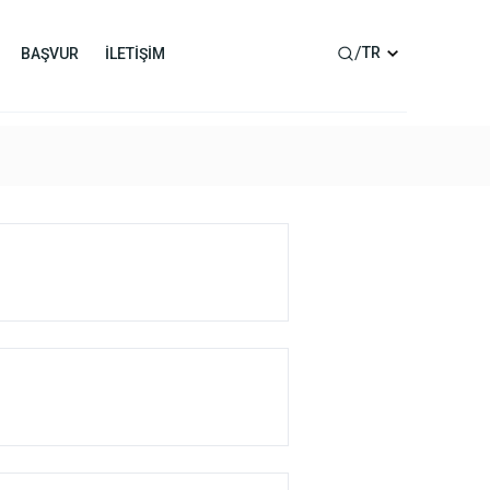
/
TR
BAŞVUR
İLETİŞİM