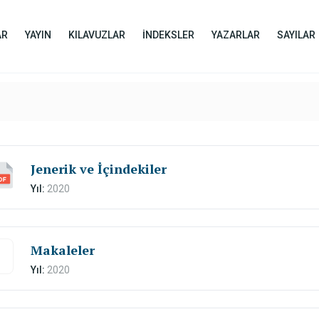
AR
YAYIN
KILAVUZLAR
İNDEKSLER
YAZARLAR
SAYILAR
Jenerik ve İçindekiler
Yıl:
2020
Makaleler
Yıl:
2020