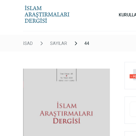
KURULL
İSAD
SAYILAR
44