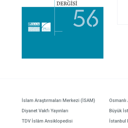
İslam Araştırmaları Merkezi (İSAM)
Osmanlı 
Diyanet Vakfı Yayınları
Büyük İst
TDV İslâm Ansiklopedisi
İstanbul 