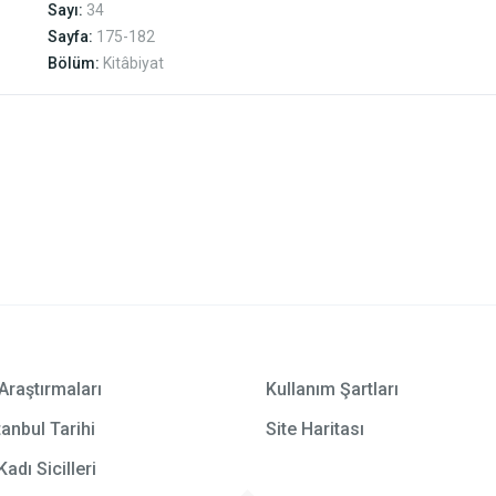
Sayı:
34
Sayfa:
175-182
Bölüm:
Kitâbiyat
Araştırmaları
Kullanım Şartları
anbul Tarihi
Site Haritası
Kadı Sicilleri