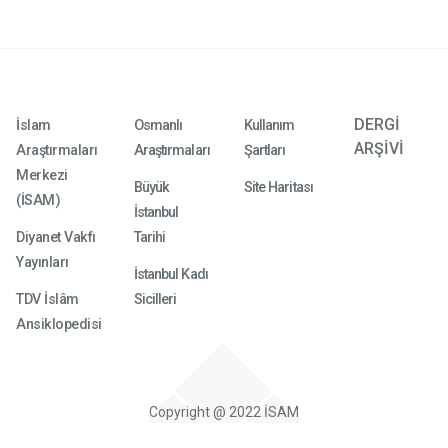
DERGİ
İslam
Osmanlı
Kullanım
ARŞİVİ
Araştırmaları
Araştırmaları
Şartları
Merkezi
Büyük
Site Haritası
(İSAM)
İstanbul
Diyanet Vakfı
Tarihi
Yayınları
İstanbul Kadı
TDV İslâm
Sicilleri
Ansiklopedisi
Copyright @ 2022 İSAM