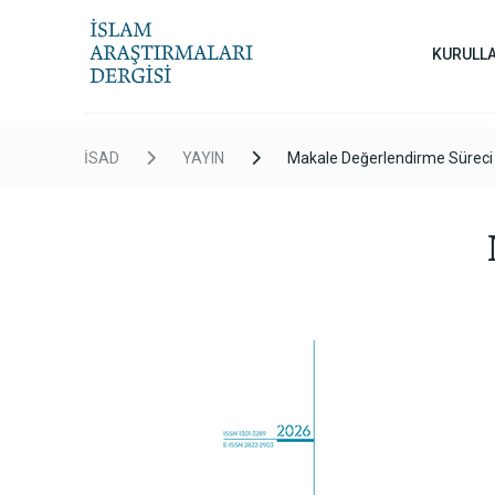
KURULL
İSAD
YAYIN
Makale Değerlendirme Süreci