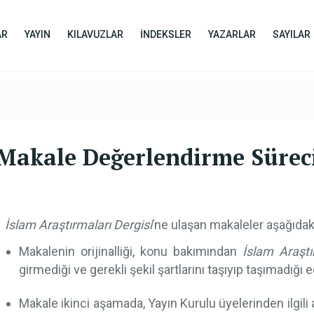
AR
YAYIN
KILAVUZLAR
İNDEKSLER
YAZARLAR
SAYILAR
Makale Değerlendirme Sürec
İslam Araştırmaları Dergisi
’ne ulaşan makaleler aşağıdaki
Makalenin orijinalliği, konu bakımından
İslam Araştı
girmediği ve gerekli şekil şartlarını taşıyıp taşımadığı e
Makale ikinci aşamada, Yayın Kurulu üyelerinden ilgili