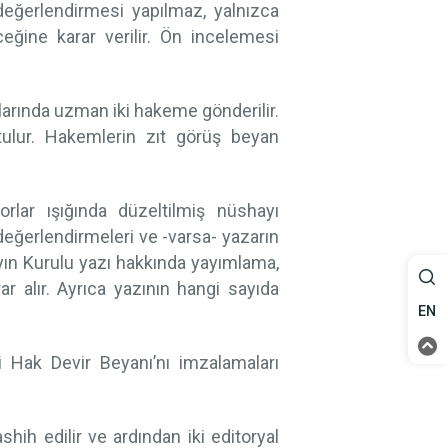
ğerlendirmesi yapılmaz, yalnızca
ine karar verilir. Ön incelemesi
larında uzman iki hakeme gönderilir.
utulur. Hakemlerin zıt görüş beyan
orlar ışığında düzeltilmiş nüshayı
eğerlendirmeleri ve -varsa- yazarın
 Yayın Kurulu yazı hakkında yayımlama,
r alır. Ayrıca yazının hangi sayıda
EN
i Hak Devir Beyanı’nı imzalamaları
hih edilir ve ardından iki editoryal