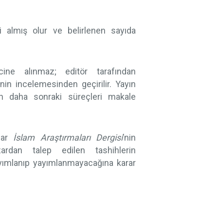
i almış olur ve belirlenen sayıda
ine alınmaz; editör tarafından
nin incelemesinden geçirilir. Yayın
ın daha sonraki süreçleri makale
ılar
İslam Araştırmaları Dergisi
’nin
azardan talep edilen tashihlerin
ayımlanıp yayımlanmayacağına karar