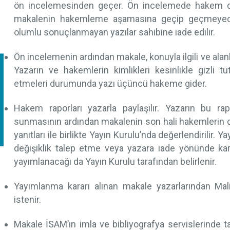
ön incelemesinden geçer. Ön incelemede hakem de
makalenin hakemleme aşamasına geçip geçmeyeceğ
olumlu sonuçlanmayan yazılar sahibine iade edilir.
Ön incelemenin ardından makale, konuyla ilgili ve alan
Yazarın ve hakemlerin kimlikleri kesinlikle gizli t
etmeleri durumunda yazı üçüncü hakeme gider.
Hakem raporları yazarla paylaşılır. Yazarın bu rap
sunmasının ardından makalenin son hali hakemlerin d
yanıtları ile birlikte Yayın Kurulu’nda değerlendirilir.
değişiklik talep etme veya yazara iade yönünde kara
yayımlanacağı da Yayın Kurulu tarafından belirlenir.
Yayımlanma kararı alınan makale yazarlarından Mal
istenir.
Makale İSAM’ın imla ve bibliyografya servislerinde tas