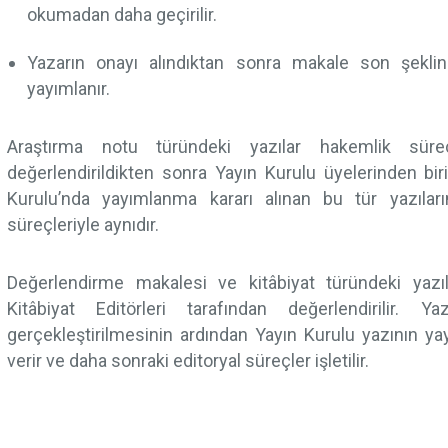
okumadan daha geçirilir.
Yazarın onayı alındıktan sonra makale son şeklin
yayımlanır.
Araştırma notu türündeki yazılar hakemlik sürec
değerlendirildikten sonra Yayın Kurulu üyelerinden biri
Kurulu’nda yayımlanma kararı alınan bu tür yazılar
süreçleriyle aynıdır.
Değerlendirme makalesi ve kitâbiyat türündeki yaz
Kitâbiyat Editörleri tarafından değerlendirilir. Y
gerçekleştirilmesinin ardından Yayın Kurulu yazının y
verir ve daha sonraki editoryal süreçler işletilir.