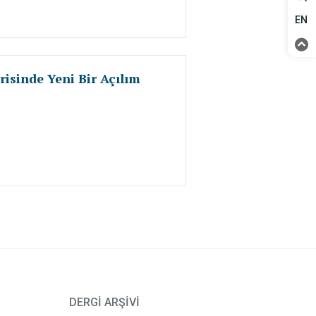
EN
isinde Yeni Bir Açılım
DERGİ ARŞİVİ