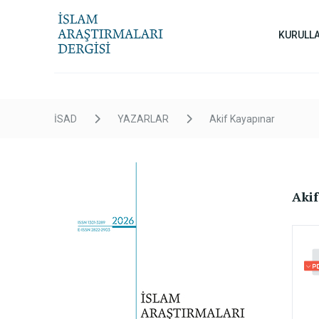
KURULL
İSAD
YAZARLAR
Akif Kayapınar
Aki