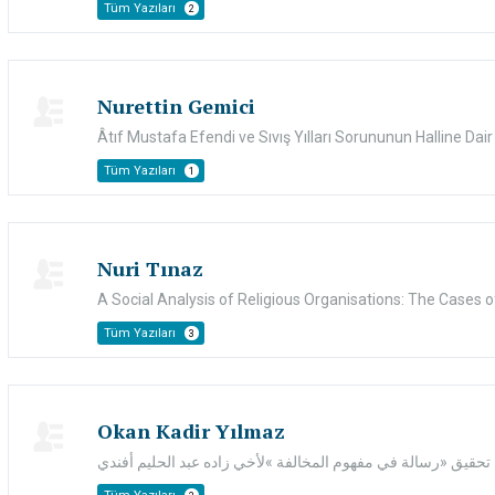
Tüm Yazıları
2
Nurettin Gemici
Âtıf Mustafa Efendi ve Sıvış Yılları Sorununun Halline Dair T
Tüm Yazıları
1
Nuri Tınaz
A Social Analysis of Religious Organisations: The Cases of
Tüm Yazıları
3
Okan Kadir Yılmaz
تحقيق «رسالة في مفهوم المخالفة »لأخي زاده عبد الحليم أفندي