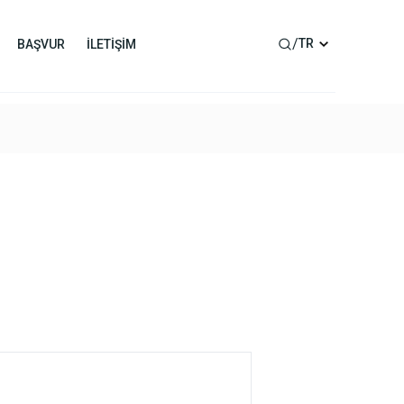
/
TR
BAŞVUR
İLETİŞİM