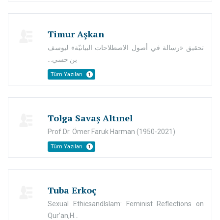
Timur Aşkan
تحقيق «رسالة في أصول الاصطلاحات البيانيّة» ليوسف
بن حسي...
Tüm Yazıları
1
Tolga Savaş Altınel
Prof.Dr. Ömer Faruk Harman (1950-2021)
Tüm Yazıları
1
Tuba Erkoç
Sexual EthicsandIslam: Feminist Reflections on
Qur’an,H...