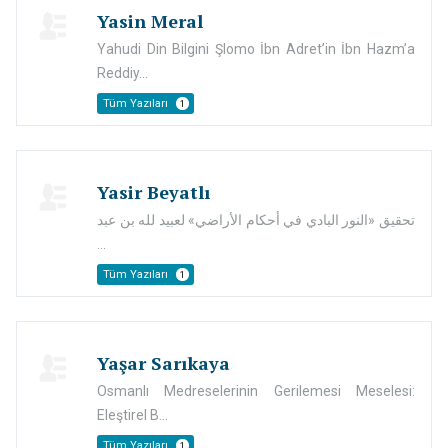
Yasin Meral
Yahudi Din Bilgini Şlomo İbn Adret’in İbn Hazm’a
Reddiy...
Tüm Yazıları
1
Yasir Beyatlı
تحقيق «النور البادي في أحكام الأراضي» لعبيد لله بن عبد
...
Tüm Yazıları
1
Yaşar Sarıkaya
Osmanlı Medreselerinin Gerilemesi Meselesi:
Eleştirel B...
Tüm Yazıları
1