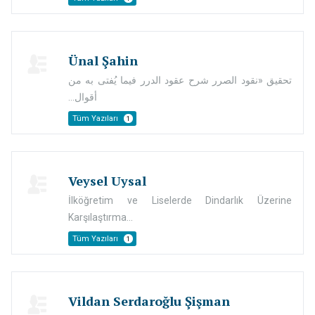
Ünal Şahin
تحقيق «نقود الصرر شرح عقود الدرر فيما يُفتى به من
أقوال...
Tüm Yazıları
1
Veysel Uysal
İlköğretim ve Liselerde Dindarlık Üzerine
Karşılaştırma...
Tüm Yazıları
1
Vildan Serdaroğlu Şişman