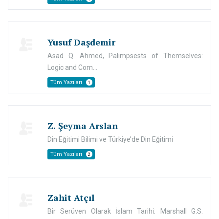
Yusuf Daşdemir
Asad Q. Ahmed, Palimpsests of Themselves:
Logic and Com...
Tüm Yazıları
1
Z. Şeyma Arslan
Din Eğitimi Bilimi ve Türkiye’de Din Eğitimi
Tüm Yazıları
2
Zahit Atçıl
Bir Serüven Olarak İslam Tarihi: Marshall G.S.