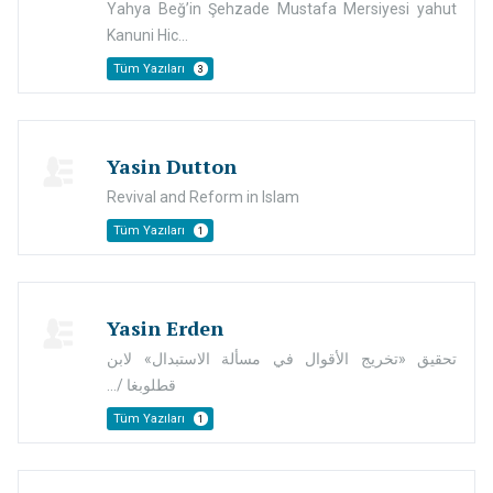
Yahya Beğ’in Şehzade Mustafa Mersiyesi yahut
Kanuni Hic...
Tüm Yazıları
3
Yasin Dutton
Revival and Reform in Islam
Tüm Yazıları
1
Yasin Erden
تحقيق «تخريج الأقوال في مسألة الاستبدال» لابن
قطلوبغا /...
Tüm Yazıları
1