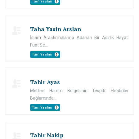
Tüm Yazıları
1
Taha Yasin Arslan
İslâm Araştırmalarına Adanan Bir Asırlık Hayat:
Fuat Se...
Tüm Yazıları
2
Tahir Ayas
Medine Harem Bölgesinin Tespiti: Eleştiriler
Bağlamında...
Tüm Yazıları
1
Tahir Nakip