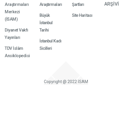
ARŞİVİ
Araştırmaları
Araştırmaları
Şartları
Merkezi
Büyük
Site Haritası
(İSAM)
İstanbul
Diyanet Vakfı
Tarihi
Yayınları
İstanbul Kadı
TDV İslâm
Sicilleri
Ansiklopedisi
Copyright @ 2022 İSAM