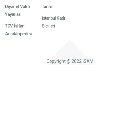
Diyanet Vakfı
Tarihi
Yayınları
İstanbul Kadı
TDV İslâm
Sicilleri
Ansiklopedisi
Copyright @ 2022 İSAM