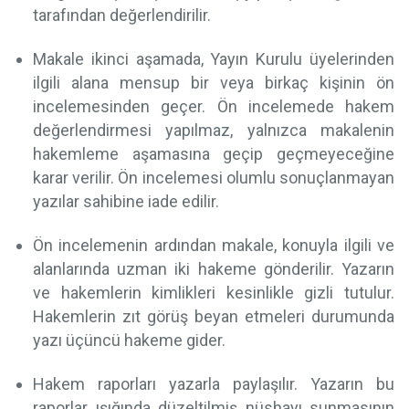
tarafından değerlendirilir.
Makale ikinci aşamada, Yayın Kurulu üyelerinden
ilgili alana mensup bir veya birkaç kişinin ön
incelemesinden geçer. Ön incelemede hakem
değerlendirmesi yapılmaz, yalnızca makalenin
hakemleme aşamasına geçip geçmeyeceğine
karar verilir. Ön incelemesi olumlu sonuçlanmayan
yazılar sahibine iade edilir.
Ön incelemenin ardından makale, konuyla ilgili ve
alanlarında uzman iki hakeme gönderilir. Yazarın
ve hakemlerin kimlikleri kesinlikle gizli tutulur.
Hakemlerin zıt görüş beyan etmeleri durumunda
yazı üçüncü hakeme gider.
Hakem raporları yazarla paylaşılır. Yazarın bu
raporlar ışığında düzeltilmiş nüshayı sunmasının