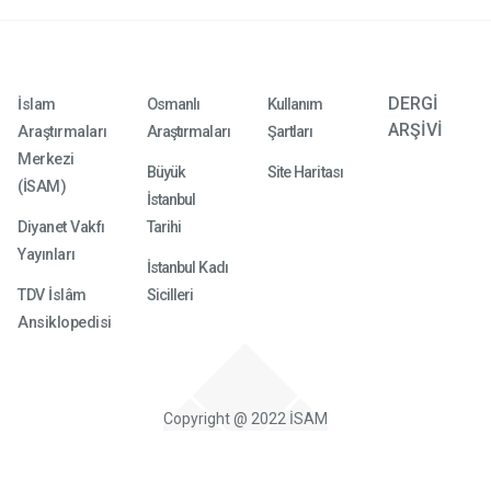
DERGİ
İslam
Osmanlı
Kullanım
ARŞİVİ
Araştırmaları
Araştırmaları
Şartları
Merkezi
Büyük
Site Haritası
(İSAM)
İstanbul
Diyanet Vakfı
Tarihi
Yayınları
İstanbul Kadı
TDV İslâm
Sicilleri
Ansiklopedisi
Copyright @ 2022 İSAM