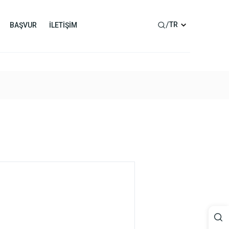
/
TR
BAŞVUR
İLETİŞİM