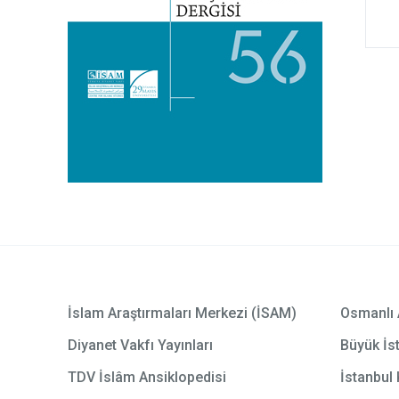
İslam Araştırmaları Merkezi (İSAM)
Osmanlı 
Diyanet Vakfı Yayınları
Büyük İst
TDV İslâm Ansiklopedisi
İstanbul 