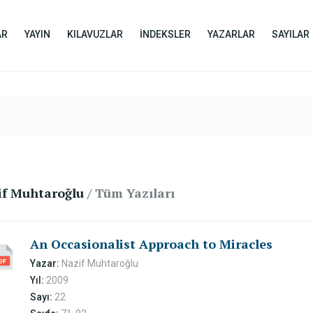
AR
YAYIN
KILAVUZLAR
İNDEKSLER
YAZARLAR
SAYILAR
if Muhtaroğlu
/ Tüm Yazıları
An Occasionalist Approach to Miracles
Yazar:
Nazif Muhtaroğlu
Yıl:
2009
Sayı:
22