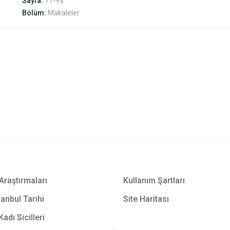
Sayfa:
71-93
Bölüm:
Makaleler
Araştırmaları
Kullanım Şartları
anbul Tarihi
Site Haritası
Kadı Sicilleri