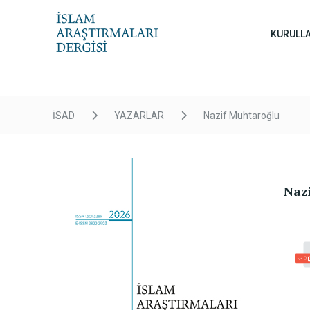
KURULL
İSAD
YAZARLAR
Nazif Muhtaroğlu
Naz